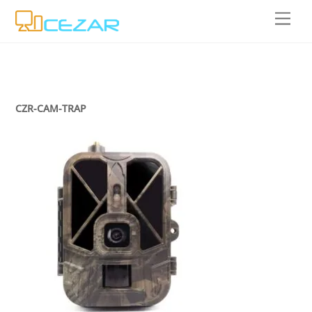
Skip
Men
to
content
CZR-CAM-TRAP