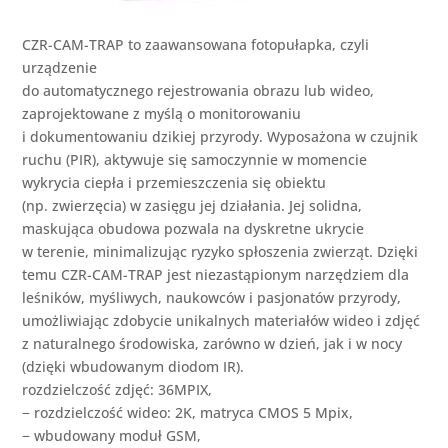
CZR-CAM-TRAP to zaawansowana fotopułapka, czyli
urządzenie
do automatycznego rejestrowania obrazu lub wideo,
zaprojektowane z myślą o monitorowaniu
i dokumentowaniu dzikiej przyrody. Wyposażona w czujnik
ruchu (PIR), aktywuje się samoczynnie w momencie
wykrycia ciepła i przemieszczenia się obiektu
(np. zwierzęcia) w zasięgu jej działania. Jej solidna,
maskująca obudowa pozwala na dyskretne ukrycie
w terenie, minimalizując ryzyko spłoszenia zwierząt. Dzięki
temu CZR-CAM-TRAP jest niezastąpionym narzędziem dla
leśników, myśliwych, naukowców i pasjonatów przyrody,
umożliwiając zdobycie unikalnych materiałów wideo i zdjęć
z naturalnego środowiska, zarówno w dzień, jak i w nocy
(dzięki wbudowanym diodom IR).
rozdzielczość zdjęć: 36MPIX,
− rozdzielczość wideo: 2K, matryca CMOS 5 Mpix,
− wbudowany moduł GSM,